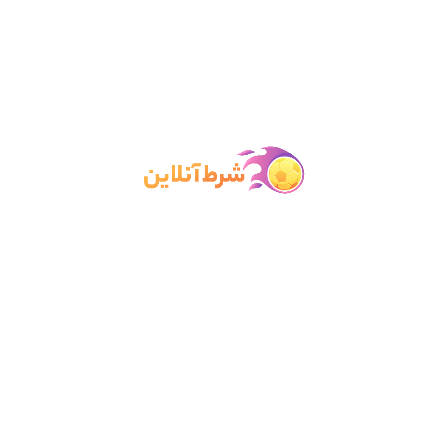
خودتون به حساب سایت رو در یکبستر بانکی امن ، خیلی راحت انجام
میدین.
شارژ حساب چیتا بت با پرفکت مانی
: شما می تونین از طریق
انتقال ارز دیجیتال پرفکت مانی از ولت خودتون به ولت سایت ، حساب
کاربری خودتون رو در یک بستر امن شارژ کنین.
شارژ کارت به کارت سایت چیتا بت
: بستر انتقال پول از طریق
کارت بکارت هم از راه های شارژ حسابی است که چیتا بت در اختیار شما
قرار میده. شما می توانید مانند یک انتقال پول معمولی کارت به کارت ،
مبلغ شارژ مورد نظر خودتون رو از کارت بانکی خودتون به کارت بانکی
سایت واریز کنین.
ویدیو